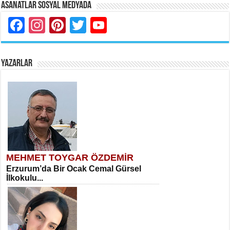
Asanatlar Sosyal Medyada
Facebook
Instagram
Pinterest
Twitter
YouTube
YAZARLAR
MEHMET TOYGAR ÖZDEMİR
Erzurum’da Bir Ocak Cemal Gürsel
İlkokulu...