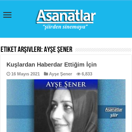
Etiket Arşivleri:
Ayşe Şener
Kuşlardan Haberdar Ettiğim İçin
16 Mayıs 2021
Ayşe Şener
6,833