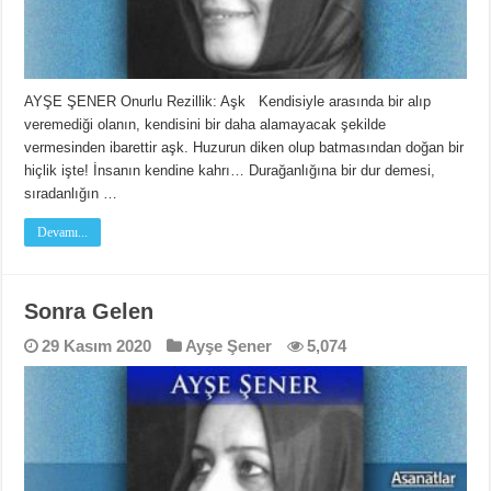
AYŞE ŞENER Onurlu Rezillik: Aşk Kendisiyle arasında bir alıp
veremediği olanın, kendisini bir daha alamayacak şekilde
vermesinden ibarettir aşk. Huzurun diken olup batmasından doğan bir
hiçlik işte! İnsanın kendine kahrı… Durağanlığına bir dur demesi,
sıradanlığın …
Devamı...
Sonra Gelen
29 Kasım 2020
Ayşe Şener
5,074