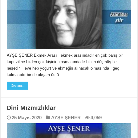
AYŞE ŞENER Ekmek Arası ekmek arasındadır en çok barış bir
kapı ziline birden çok kişinin koşmasındadır bitkin düşmüş bir
neşedir eve hep yoğurt ve ekmeğin alınacak olmasında geç
kalmasıdır bir de akşam üstü …
Devamı...
Dini Mızmızlıklar
25 Mayıs 2020
AYŞE ŞENER
4,059