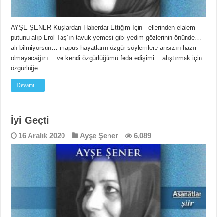
AYŞE ŞENER Kuşlardan Haberdar Ettiğim İçin ellerinden elalem
putunu alıp Erol Taş’ın tavuk yemesi gibi yedim gözlerinin önünde…
ah bilmiyorsun… mapus hayatların özgür söylemlere ansızın hazır
olmayacağını… ve kendi özgürlüğümü feda edişimi… alıştırmak için
özgürlüğe …
Devamı...
İyi Geçti
16 Aralık 2020
Ayşe Şener
6,089