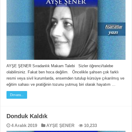
AYŞE ŞENER Sıradanlık Makam Talebi Sizler öğrenci/talebe
olabilirsiniz. Fakat ben hoca değilim. Öncelikle şahsen çok farklı
resmi veya sivil kurumlarda, ensemden tutulup kürsüye çıkarılmış ve
eğitim sahası ve pratiğinin tozunu yutmuş biri olarak hayatım …
Devamı...
Donduk Kaldık
4 Aralık 2019
AYŞE ŞENER
10,233