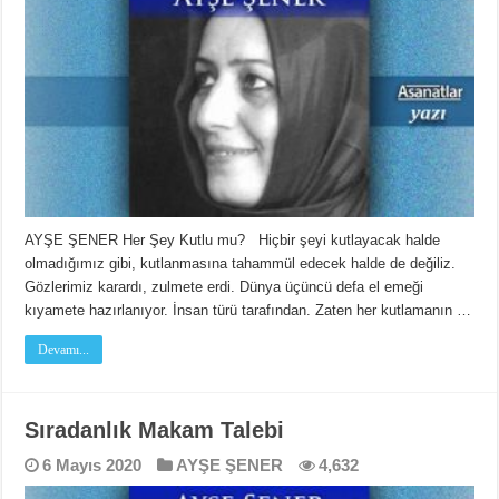
AYŞE ŞENER Her Şey Kutlu mu? Hiçbir şeyi kutlayacak halde
olmadığımız gibi, kutlanmasına tahammül edecek halde de değiliz.
Gözlerimiz karardı, zulmete erdi. Dünya üçüncü defa el emeği
kıyamete hazırlanıyor. İnsan türü tarafından. Zaten her kutlamanın …
Devamı...
Sıradanlık Makam Talebi
6 Mayıs 2020
AYŞE ŞENER
4,632