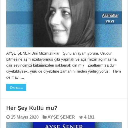
AYŞE ŞENER Dini Mızmızlıklar Şunu anlayamıyorum. Orucun
bitmesine aşırı üzülüyormuş gibi yapmak ve ağzımızın açılmasına
dair sevincimizi birbirimizden saklamak din mi? Zaaflarımıza dur
diyebildiysek, yürü de diyebilme zamanını neden yadırgıyoruz. Hem
de mavi …
Devamı...
Her Şey Kutlu mu?
15 Mayıs 2020
AYŞE ŞENER
4,181