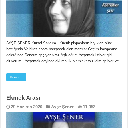
AYŞE ŞENER Kutsal Sancım Küçük pispasların bıyıkları süte
battığında Ve biraz sonra barışacak olan martılar Geçim kavgasına
daldığında Sancım geçiyor biraz Aşk ağrım Yaşamak istiyor gibi
oluyorum Yaşamak deyince aklıma ilk Memleketsizliğim geliyor Ve
…
Devamı...
Ekmek Arası
29 Haziran 2020
Ayşe Şener
11,053