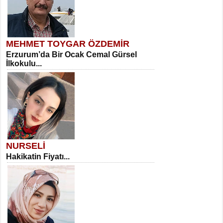
MEHMET TOYGAR ÖZDEMİR
Erzurum’da Bir Ocak Cemal Gürsel
İlkokulu...
NURSELİ
Hakikatin Fiyatı...