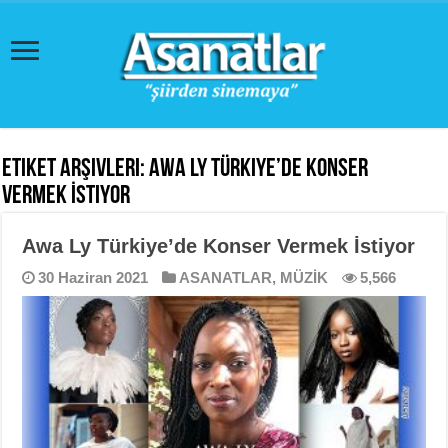
Etiket Arşivleri:
Awa Ly Türkiye’de Konser
Vermek İstiyor
Awa Ly Türkiye’de Konser Vermek İstiyor
30 Haziran 2021
ASANATLAR
,
MÜZİK
5,566