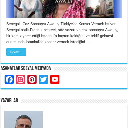
Senegalli Caz Sanatçısı Awa Ly Türkiye'de Konser Vermek İstiyor
Senegal asıllı Fransız besteci, söz yazarı ve caz sanatçısı Awa Ly,
bir kere ziyaret ettiği İstanbul'a hayran kaldığını ve teklif gelmesi
durumunda İstanbul'da konser vermek istediğini …
Devamı...
Asanatlar Sosyal Medyada
Facebook
Instagram
Pinterest
Twitter
YouTube
YAZARLAR