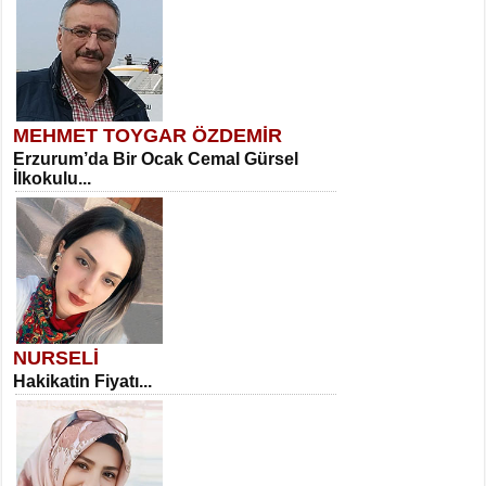
MEHMET TOYGAR ÖZDEMİR
Erzurum’da Bir Ocak Cemal Gürsel
İlkokulu...
NURSELİ
Hakikatin Fiyatı...