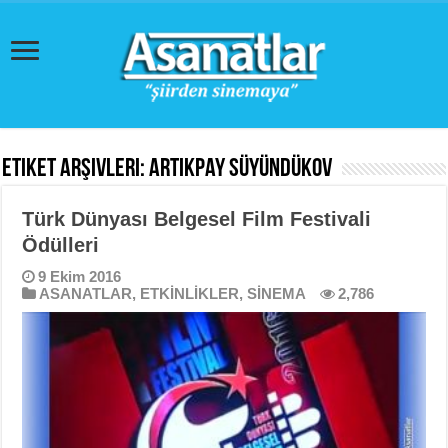
Etiket Arşivleri:
Artıkpay Süyündükov
Türk Dünyası Belgesel Film Festivali
Ödülleri
9 Ekim 2016
ASANATLAR
,
ETKİNLİKLER
,
SİNEMA
2,786