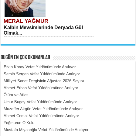
MERAL YAĞMUR
Kalbin Mevsimlerinde Deryada Gül
Olmak...
BUGÜN EN ÇOK OKUNANLAR
Erkin Koray Vefat Yıldönümünde Anılıyor
Semih Sergen Vefat Yıldönümünde Anılıyor
Milliyet Sanat Dergisinin Ağustos 2026 Sayısı
MEHMET ÇOBAN
Ahmet Erhan Vefat Yıldönümünde Anılıyor
İçerdeki Put Dışardaki Maskeler...
Ölüm ve Atlas
Umur Bugay Vefat Yıldönümünde Anılıyor
Muzaffer Akgün Vefat Yıldönümünde Anılıyor
Ahmet Cemal Vefat Yıldönümünde Anılıyor
Yağmurun O’Kulu
Mustafa Miyasoğlu Vefat Yıldönümünde Anılıyor