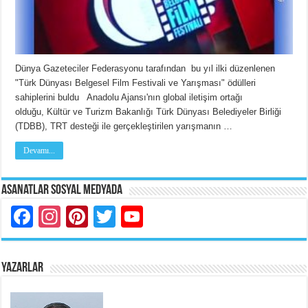
Dünya Gazeteciler Federasyonu tarafından bu yıl ilki düzenlenen
"Türk Dünyası Belgesel Film Festivali ve Yarışması" ödülleri
sahiplerini buldu Anadolu Ajansı'nın global iletişim ortağı
olduğu, Kültür ve Turizm Bakanlığı Türk Dünyası Belediyeler Birliği
(TDBB), TRT desteği ile gerçekleştirilen yarışmanın …
Devamı...
Asanatlar Sosyal Medyada
Facebook
Instagram
Pinterest
Twitter
YouTube
YAZARLAR