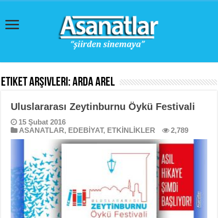
Etiket Arşivleri:
Arda Arel
Uluslararası Zeytinburnu Öykü Festivali
15 Şubat 2016
ASANATLAR
,
EDEBİYAT
,
ETKİNLİKLER
2,789