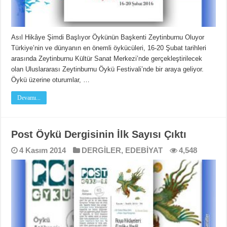
Asıl Hikâye Şimdi Başlıyor Öykünün Başkenti Zeytinburnu Oluyor
Türkiye’nin ve dünyanın en önemli öykücüleri, 16-20 Şubat tarihleri
arasında Zeytinburnu Kültür Sanat Merkezi’nde gerçekleştirilecek
olan Uluslararası Zeytinburnu Öykü Festivali’nde bir araya geliyor.
Öykü üzerine oturumlar, …
Devamı...
Post Öykü Dergisinin İlk Sayısı Çıktı
4 Kasım 2014
DERGİLER
,
EDEBİYAT
4,548