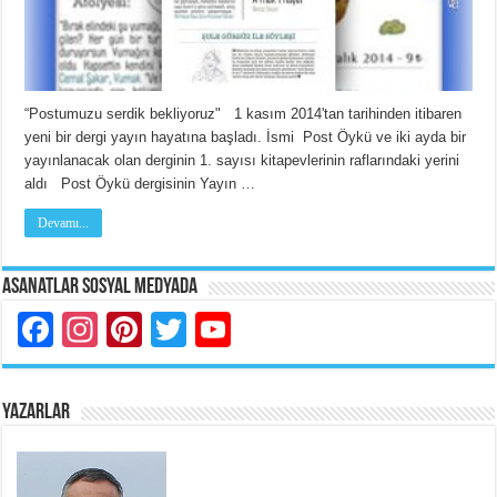
“Postumuzu serdik bekliyoruz" 1 kasım 2014'tan tarihinden itibaren
yeni bir dergi yayın hayatına başladı. İsmi Post Öykü ve iki ayda bir
yayınlanacak olan derginin 1. sayısı kitapevlerinin raflarındaki yerini
aldı Post Öykü dergisinin Yayın …
Devamı...
Asanatlar Sosyal Medyada
Facebook
Instagram
Pinterest
Twitter
YouTube
YAZARLAR