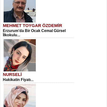
MEHMET TOYGAR ÖZDEMİR
Erzurum’da Bir Ocak Cemal Gürsel
İlkokulu...
NURSELİ
Hakikatin Fiyatı...