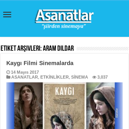
Etiket Arşivleri:
Aram Dildar
Kaygı Filmi Sinemalarda
14 Mayıs 2017
ASANATLAR
,
ETKİNLİKLER
,
SİNEMA
3,037