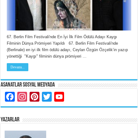
67. Berlin Film Festivali'nde En İyi İlk Film Ödülü Adayı Kaygı
Filminin Dünya Prömiyeri Yapıldı 67. Berlin Film Festivali'nde
(Berlinale) en iyi ilk film ödülü adayı, Ceylan Özgün Özçelik’in yazıp
yönettiği "Kaygı" filminin dünya prömiyeri …
Devamı...
Asanatlar Sosyal Medyada
Facebook
Instagram
Pinterest
Twitter
YouTube
YAZARLAR