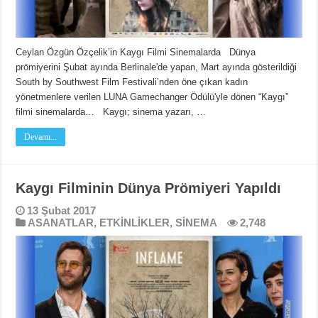
Ceylan Özgün Özçelik’in Kaygı Filmi Sinemalarda Dünya
prömiyerini Şubat ayında Berlinale'de yapan, Mart ayında gösterildiği
South by Southwest Film Festivali’nden öne çıkan kadın
yönetmenlere verilen LUNA Gamechanger Ödülü'yle dönen “Kaygı”
filmi sinemalarda… Kaygı; sinema yazarı, …
Devamı...
Kaygı Filminin Dünya Prömiyeri Yapıldı
13 Şubat 2017
ASANATLAR
,
ETKİNLİKLER
,
SİNEMA
2,748