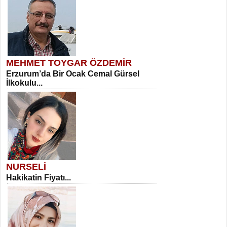
MEHMET TOYGAR ÖZDEMİR
Erzurum’da Bir Ocak Cemal Gürsel
İlkokulu...
NURSELİ
Hakikatin Fiyatı...