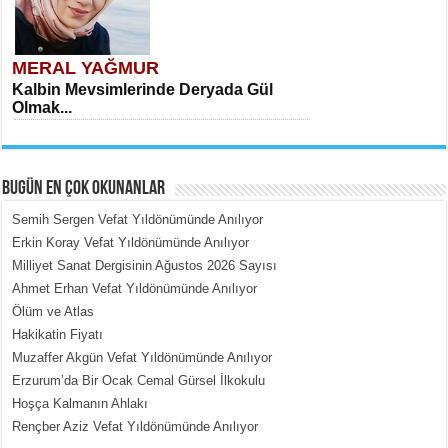
MERAL YAĞMUR
Kalbin Mevsimlerinde Deryada Gül
Olmak...
BUGÜN EN ÇOK OKUNANLAR
Semih Sergen Vefat Yıldönümünde Anılıyor
Erkin Koray Vefat Yıldönümünde Anılıyor
Milliyet Sanat Dergisinin Ağustos 2026 Sayısı
MEHMET ÇOBAN
Ahmet Erhan Vefat Yıldönümünde Anılıyor
İçerdeki Put Dışardaki Maskeler...
Ölüm ve Atlas
Hakikatin Fiyatı
Muzaffer Akgün Vefat Yıldönümünde Anılıyor
Erzurum’da Bir Ocak Cemal Gürsel İlkokulu
Hoşça Kalmanın Ahlakı
Rençber Aziz Vefat Yıldönümünde Anılıyor