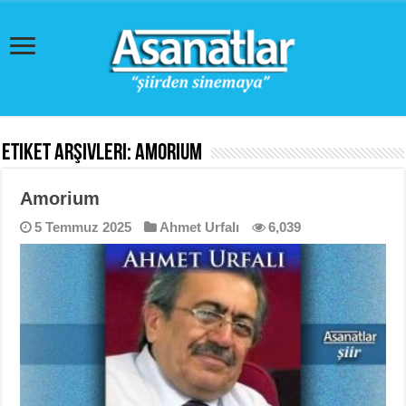
Etiket Arşivleri:
Amorium
Amorium
5 Temmuz 2025
Ahmet Urfalı
6,039