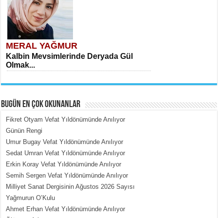
MERAL YAĞMUR
Kalbin Mevsimlerinde Deryada Gül
Olmak...
BUGÜN EN ÇOK OKUNANLAR
Fikret Otyam Vefat Yıldönümünde Anılıyor
Günün Rengi
Umur Bugay Vefat Yıldönümünde Anılıyor
MEHMET ÇOBAN
Sedat Umran Vefat Yıldönümünde Anılıyor
İçerdeki Put Dışardaki Maskeler...
Erkin Koray Vefat Yıldönümünde Anılıyor
Semih Sergen Vefat Yıldönümünde Anılıyor
Milliyet Sanat Dergisinin Ağustos 2026 Sayısı
Yağmurun O’Kulu
Ahmet Erhan Vefat Yıldönümünde Anılıyor