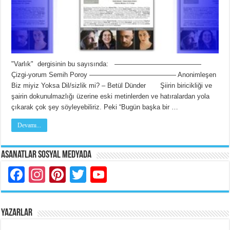
"Varlık" dergisinin bu sayısında: —————————————
Çizgi-yorum Semih Poroy ————————————— Anonimleşen
Biz miyiz Yoksa Dil/sizlik mi? – Betül Dünder Şiirin biricikliği ve
şairin dokunulmazlığı üzerine eski metinlerden ve hatıralardan yola
çıkarak çok şey söyleyebiliriz. Peki “Bugün başka bir …
Devamı...
Asanatlar Sosyal Medyada
Facebook
Instagram
Pinterest
Twitter
YouTube
YAZARLAR