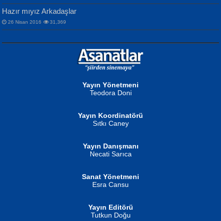
Hazır mıyız Arkadaşlar
26 Nisan 2016
31,369
NURAN KÖSE BAYDAR
Neva Selçuk
Gün Güzeli...
Ben Deniz Değilim ki...
Yayın Yönetmeni
Teodora Doni
Yayın Koordinatörü
Sıtkı Caney
Yayın Danışmanı
MUSTAFA ORAL
Ahmet Aydın
Necati Sarıca
Şiir, Siyaseti Kaldırmıyor Tanpınar...
Helin...
Sanat Yönetmeni
Esra Cansu
Yayın Editörü
Tutkun Doğu