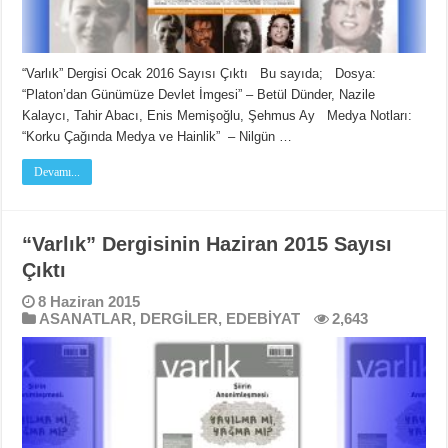
“Varlık” Dergisi Ocak 2016 Sayısı Çıktı Bu sayıda; Dosya:
“Platon’dan Günümüze Devlet İmgesi” – Betül Dünder, Nazile
Kalaycı, Tahir Abacı, Enis Memişoğlu, Şehmus Ay Medya Notları:
“Korku Çağında Medya ve Hainlik” – Nilgün …
Devamı...
“Varlık” Dergisinin Haziran 2015 Sayısı
Çıktı
8 Haziran 2015
ASANATLAR
,
DERGİLER
,
EDEBİYAT
2,643