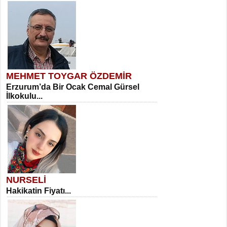
MEHMET TOYGAR ÖZDEMİR
Erzurum’da Bir Ocak Cemal Gürsel
İlkokulu...
NURSELİ
Hakikatin Fiyatı...