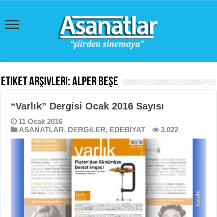
Etiket Arşivleri:
Alper Beşe
“Varlık” Dergisi Ocak 2016 Sayısı
11 Ocak 2016
ASANATLAR
,
DERGİLER
,
EDEBİYAT
3,022