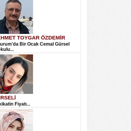
HMET TOYGAR ÖZDEMİR
urum’da Bir Ocak Cemal Gürsel
okulu...
RSELİ
ikatin Fiyatı...