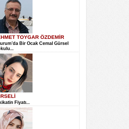
HMET TOYGAR ÖZDEMİR
urum’da Bir Ocak Cemal Gürsel
okulu...
RSELİ
ikatin Fiyatı...