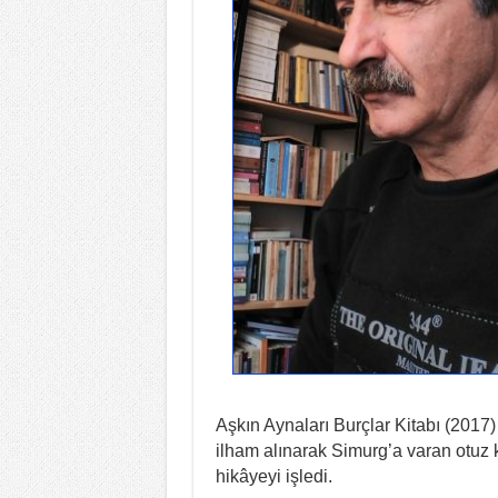
Aşkın Aynaları Burçlar Kitabı (2017) 
ilham alınarak Simurg’a varan otuz k
hikâyeyi işledi.