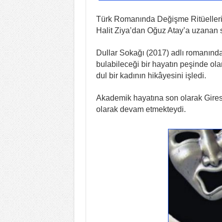
Türk Romanında Değişme Ritüelleri (2
Halit Ziya’dan Oğuz Atay’a uzanan s
Dullar Sokağı (2017) adlı romanınd
bulabileceği bir hayatın peşinde ola
dul bir kadının hikâyesini işledi.
Akademik hayatına son olarak Giresu
olarak devam etmekteydi.