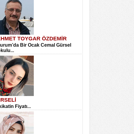
HMET TOYGAR ÖZDEMİR
urum’da Bir Ocak Cemal Gürsel
okulu...
RSELİ
ikatin Fiyatı...