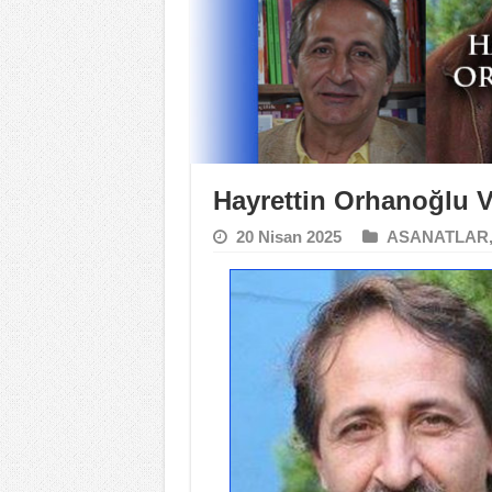
Hayrettin Orhanoğlu V
20 Nisan 2025
ASANATLAR