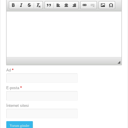
Ad
*
E-posta
*
İnternet sitesi