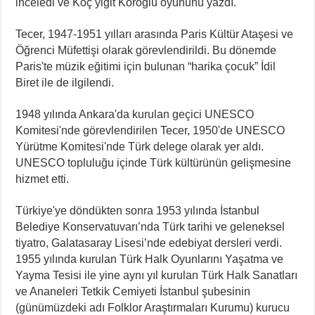
inceledi ve Koç yiğit Köroğlu oyununu yazdı.
Tecer, 1947-1951 yılları arasında Paris Kültür Ataşesi ve
Öğrenci Müfettişi olarak görevlendirildi. Bu dönemde
Paris'te müzik eğitimi için bulunan “harika çocuk” İdil
Biret ile de ilgilendi.
1948 yılında Ankara'da kurulan geçici UNESCO
Komitesi'nde görevlendirilen Tecer, 1950'de UNESCO
Yürütme Komitesi'nde Türk delege olarak yer aldı.
UNESCO topluluğu içinde Türk kültürünün gelişmesine
hizmet etti.
Türkiye'ye döndükten sonra 1953 yılında İstanbul
Belediye Konservatuvarı’nda Türk tarihi ve geleneksel
tiyatro, Galatasaray Lisesi’nde edebiyat dersleri verdi.
1955 yılında kurulan Türk Halk Oyunlarını Yaşatma ve
Yayma Tesisi ile yine aynı yıl kurulan Türk Halk Sanatları
ve Ananeleri Tetkik Cemiyeti İstanbul şubesinin
(günümüzdeki adı Folklor Araştırmaları Kurumu) kurucu