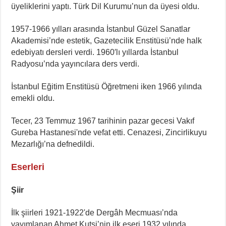
üyeliklerini yaptı. Türk Dil Kurumu’nun da üyesi oldu.
1957-1966 yılları arasında İstanbul Güzel Sanatlar
Akademisi’nde estetik, Gazetecilik Enstitüsü’nde halk
edebiyatı dersleri verdi. 1960′lı yıllarda İstanbul
Radyosu’nda yayıncılara ders verdi.
İstanbul Eğitim Enstitüsü Öğretmeni iken 1966 yılında
emekli oldu.
Tecer, 23 Temmuz 1967 tarihinin pazar gecesi Vakıf
Gureba Hastanesi'nde vefat etti. Cenazesi, Zincirlikuyu
Mezarlığı’na defnedildi.
Eserleri
Şiir
İlk şiirleri 1921-1922'de Dergâh Mecmuası’nda
yayımlanan Ahmet Kutsi’nin ilk eseri 1932 yılında