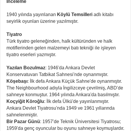
İnceleme
1940 yılında yayınlanan
Köylü Temsilleri
adlı kitabı
seyirlik oyunları üzerine yazılmıştır.
Tiyatro
Türk tiyatro geleneğinden, halk kültüründen ve halk
motiflerinden gelen malzemeyi batı tekniği ile işleyen
tiyatro eserleri yazmıştır.
Yazılan Bozulmaz
: 1946'da Ankara Devlet
Konservatuvarı Tatbikat Sahnesi'nde oynanmıştır.
Köşebaşı
: İlk defa Ankara Küçük Sahne'de oynanmıştır.
The Neighbourhood adıyla İngilizceye çevrilmiş, ABD'de
sahneye konmuştur. 1964 yılında Ankara'da basılmıştır.
Koçyiğit Köroğlu
: İlk defa Ülkü'de yayınlanmıştır.
Ankara Devlet Tiyatrosu'nda 1949 ve 1961 yıllarında
sahnelenmiştir.
Bir Pazar Günü
: 1957'de Teknik Üniversitesi Tiyatrosu;
1959'da genç oyuncular bu oyunu sahneye koymuşlardır.