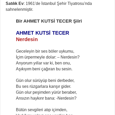
Satılık Ev
: 1961'de İstanbul Şehir Tiyatrosu'nda
sahnelenmiştir.
Bir AHMET KUTSİ TECER Şiiri
AHMET KUTSİ TECER
Nerdesin
Geceleyin bir ses böler uykumu,
İçim ürpermeyle dolar: – Nerdesin?
Arıyorum yıllar var ki, ben onu,
Aşıkıyım beni çağıran bu sesin.
Gün olur sürüyüp beni derbeder,
Bu ses rüzgarlara karışır gider.
Gün olur peşimden yürür beraber,
Ansızın haykırır bana: -Nerdesin?
Bütün sevgileri atıp içimden,