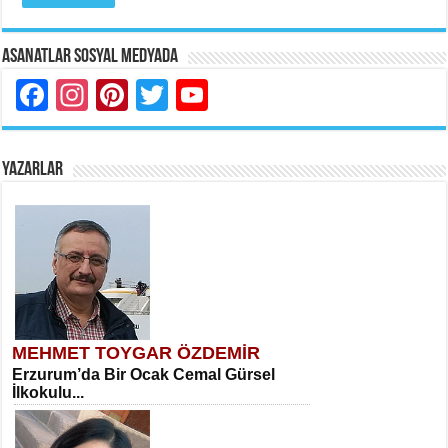
Asanatlar Sosyal Medyada
Facebook
Instagram
Pinterest
Twitter
YouTube
YAZARLAR
MEHMET TOYGAR ÖZDEMİR
Erzurum’da Bir Ocak Cemal Gürsel
İlkokulu...