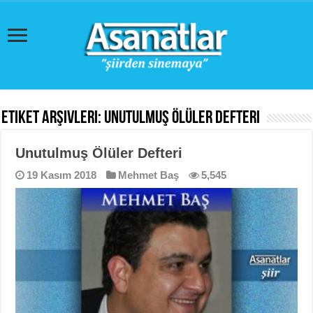
Etiket Arşivleri:
Unutulmuş Ölüler Defteri
Unutulmuş Ölüler Defteri
19 Kasım 2018
Mehmet Baş
5,545