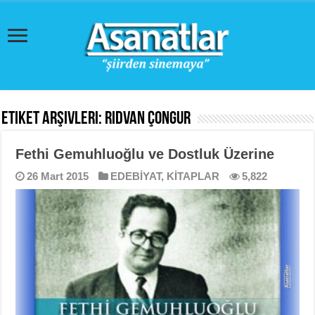
Etiket Arşivleri:
Rıdvan Çongur
Fethi Gemuhluoğlu ve Dostluk Üzerine
26 Mart 2015
EDEBİYAT
,
KİTAPLAR
5,822