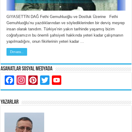
GIYASETTİN DAĞ Fethi Gemuhluoğlu ve Dostluk Üzerine Fethi
Gemuhluoğlu’nu yazdıklarından ve söylediklerinden bir derviş meşrep
insan olarak tanıdım. Türkiye’nin yakın tarihinde yaşamış bizim
coğrafyamızın bu önemli şahsiyeti hakkında yeteri kadar çalışmanın
yapılmadığını, onun fikirlerinin yeteri kadar …
Devamı...
Asanatlar Sosyal Medyada
Facebook
Instagram
Pinterest
Twitter
YouTube
YAZARLAR