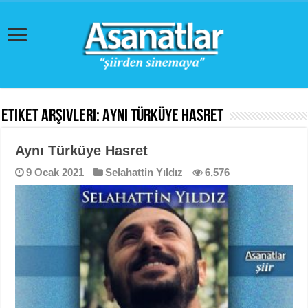
Etiket Arşivleri:
Aynı Türküye Hasret
Aynı Türküye Hasret
9 Ocak 2021
Selahattin Yıldız
6,576