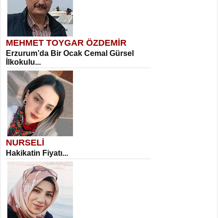
MEHMET TOYGAR ÖZDEMİR
Erzurum’da Bir Ocak Cemal Gürsel
İlkokulu...
NURSELİ
Hakikatin Fiyatı...