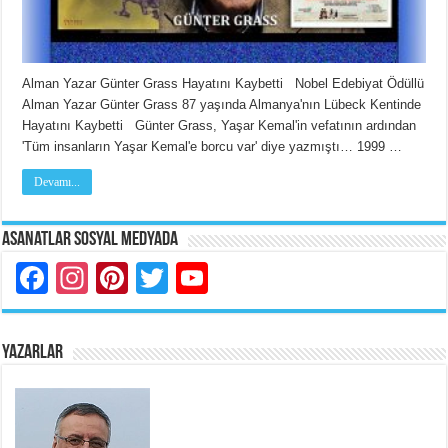
Alman Yazar Günter Grass Hayatını Kaybetti Nobel Edebiyat Ödüllü
Alman Yazar Günter Grass 87 yaşında Almanya'nın Lübeck Kentinde
Hayatını Kaybetti Günter Grass, Yaşar Kemal'in vefatının ardından
'Tüm insanların Yaşar Kemal'e borcu var' diye yazmıştı… 1999 …
Devamı...
Asanatlar Sosyal Medyada
Facebook
Instagram
Pinterest
Twitter
YouTube
YAZARLAR