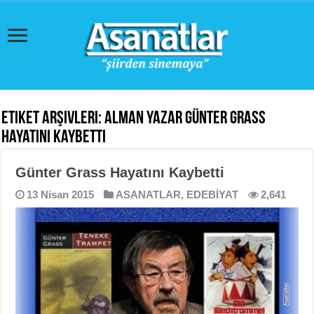
Etiket Arşivleri:
Alman yazar Günter Grass
hayatını kaybetti
Günter Grass Hayatını Kaybetti
13 Nisan 2015
ASANATLAR
,
EDEBİYAT
2,641