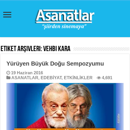
Etiket Arşivleri:
Vehbi Kara
Yürüyen Büyük Doğu Sempozyumu
19 Haziran 2016
ASANATLAR
,
EDEBİYAT
,
ETKİNLİKLER
4,691