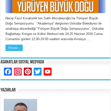
Necip Fazıl Kısakürek’ten Salih Mirzabeyoğlu’na Yürüyen Büyük
Doğu Sempozyumu “Akademya” dergisinin Üsküdar Belediyesi ile
ortaklaşa düzenlediği “Yürüyen Büyük Doğu Sempozyumu”, Üsküdar
Bağlarbaşı Kongre ve Kültür Merkezi’nde 24-25 Haziran 2016 Cuma-
Cumartesi günleri 12:00-19:00 saatleri arasında Avrasya …
Devamı...
Asanatlar Sosyal Medyada
Facebook
Instagram
Pinterest
Twitter
YouTube
YAZARLAR