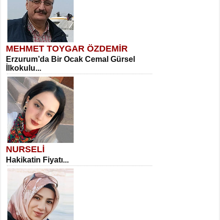
MEHMET TOYGAR ÖZDEMİR
Erzurum’da Bir Ocak Cemal Gürsel
İlkokulu...
NURSELİ
Hakikatin Fiyatı...