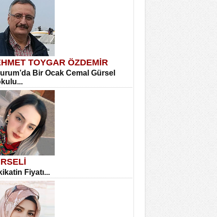
HMET TOYGAR ÖZDEMİR
urum’da Bir Ocak Cemal Gürsel
okulu...
RSELİ
ikatin Fiyatı...