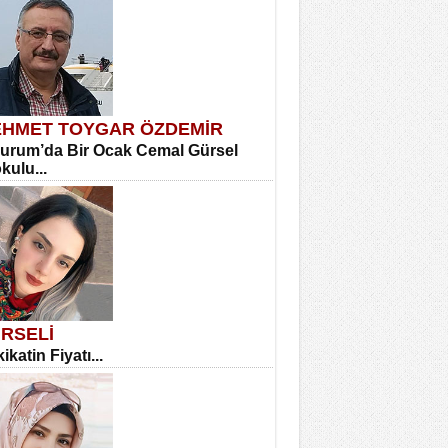
HMET TOYGAR ÖZDEMİR
urum’da Bir Ocak Cemal Gürsel
okulu...
RSELİ
ikatin Fiyatı...