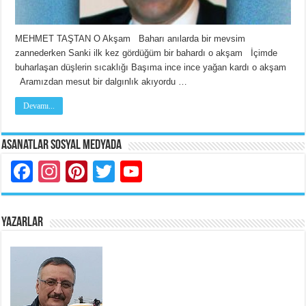
MEHMET TAŞTAN O Akşam Baharı anılarda bir mevsim
zannederken Sanki ilk kez gördüğüm bir bahardı o akşam İçimde
buharlaşan düşlerin sıcaklığı Başıma ince ince yağan kardı o akşam
Aramızdan mesut bir dalgınlık akıyordu …
Devamı...
Asanatlar Sosyal Medyada
Facebook
Instagram
Pinterest
Twitter
YouTube
YAZARLAR