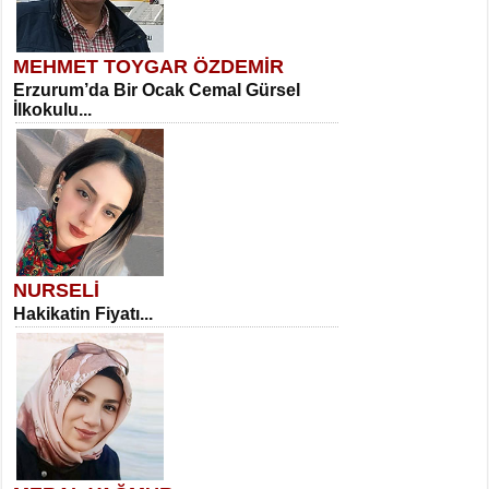
MEHMET TOYGAR ÖZDEMİR
Erzurum’da Bir Ocak Cemal Gürsel
İlkokulu...
NURSELİ
Hakikatin Fiyatı...