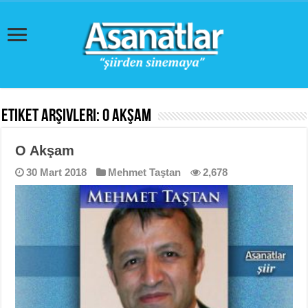
Etiket Arşivleri:
O Akşam
O Akşam
30 Mart 2018
Mehmet Taştan
2,678