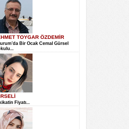
HMET TOYGAR ÖZDEMİR
urum’da Bir Ocak Cemal Gürsel
okulu...
RSELİ
ikatin Fiyatı...