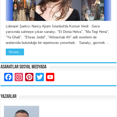
Lübnanlı Şarkıcı Nancy Ajram İstanbul'da Konser Verdi Gece
yarısında sahneye çıkan sanatçı, "El Donia Helva", "Ma Tegi Hena",
"Ya Ghali", "Ehsas Jedid", "Akhasmak Ah" adlı eserlerin de
aralarında bulunduğu bir repertuvarı yorumladı. Sanatçı, gezmek …
Devamı...
Asanatlar Sosyal Medyada
Facebook
Instagram
Pinterest
Twitter
YouTube
YAZARLAR