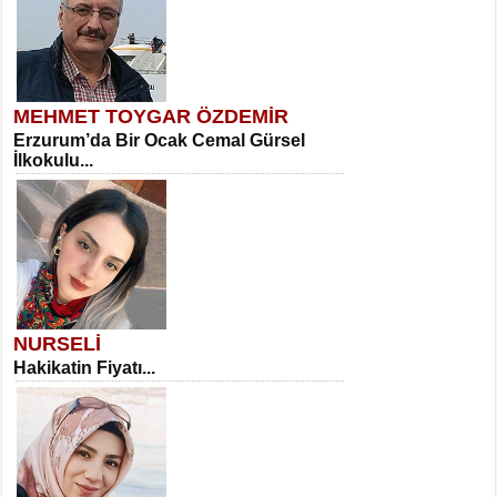
MEHMET TOYGAR ÖZDEMİR
Erzurum’da Bir Ocak Cemal Gürsel
İlkokulu...
NURSELİ
Hakikatin Fiyatı...