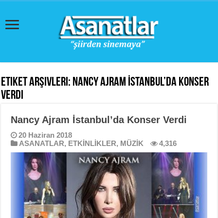
Etiket Arşivleri:
Nancy Ajram İstanbul’da Konser
Verdi
Nancy Ajram İstanbul’da Konser Verdi
20 Haziran 2018
ASANATLAR
,
ETKİNLİKLER
,
MÜZİK
4,316