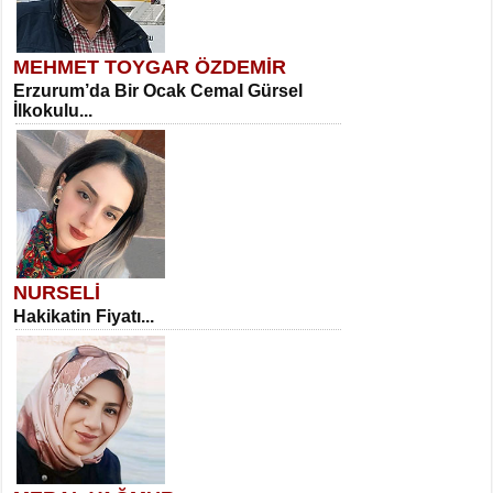
MEHMET TOYGAR ÖZDEMİR
Erzurum’da Bir Ocak Cemal Gürsel
İlkokulu...
NURSELİ
Hakikatin Fiyatı...