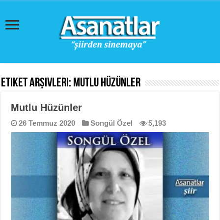
Etiket Arşivleri:
Mutlu Hüzünler
Mutlu Hüzünler
26 Temmuz 2020
Songül Özel
5,193