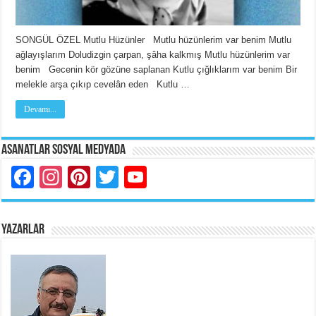
SONGÜL ÖZEL Mutlu Hüzünler Mutlu hüzünlerim var benim Mutlu
ağlayışlarım Doludizgin çarpan, şâha kalkmış Mutlu hüzünlerim var
benim Gecenin kör gözüne saplanan Kutlu çığlıklarım var benim Bir
melekle arşa çıkıp cevelân eden Kutlu …
Devamı...
Asanatlar Sosyal Medyada
Facebook
Instagram
Pinterest
Twitter
YouTube
YAZARLAR