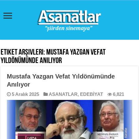
Etiket Arşivleri:
Mustafa Yazgan Vefat
Yıldönümünde Anılıyor
Mustafa Yazgan Vefat Yıldönümünde
Anılıyor
5 Aralık 2025
ASANATLAR
,
EDEBİYAT
6,821