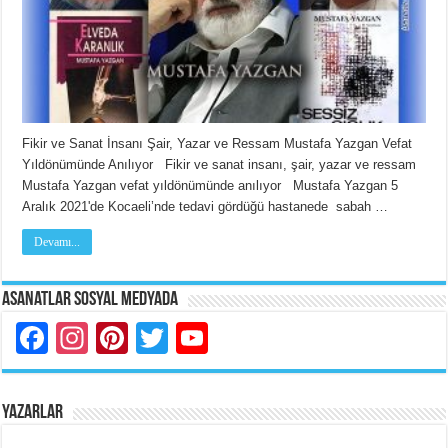
Fikir ve Sanat İnsanı Şair, Yazar ve Ressam Mustafa Yazgan Vefat
Yıldönümünde Anılıyor Fikir ve sanat insanı, şair, yazar ve ressam
Mustafa Yazgan vefat yıldönümünde anılıyor Mustafa Yazgan 5
Aralık 2021'de Kocaeli’nde tedavi gördüğü hastanede sabah …
Devamı...
Asanatlar Sosyal Medyada
Facebook
Instagram
Pinterest
Twitter
YouTube
YAZARLAR