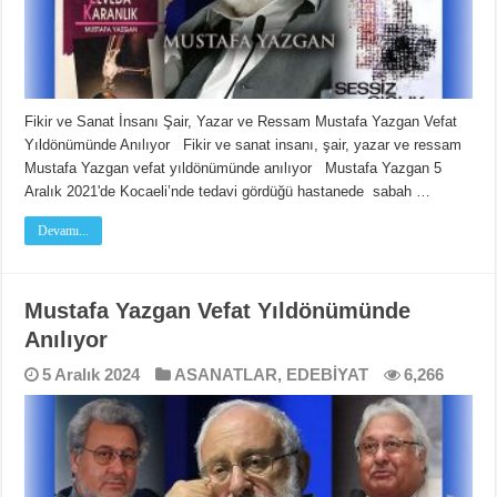
Fikir ve Sanat İnsanı Şair, Yazar ve Ressam Mustafa Yazgan Vefat
Yıldönümünde Anılıyor Fikir ve sanat insanı, şair, yazar ve ressam
Mustafa Yazgan vefat yıldönümünde anılıyor Mustafa Yazgan 5
Aralık 2021'de Kocaeli’nde tedavi gördüğü hastanede sabah …
Devamı...
Mustafa Yazgan Vefat Yıldönümünde
Anılıyor
5 Aralık 2024
ASANATLAR
,
EDEBİYAT
6,266