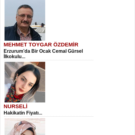
MEHMET TOYGAR ÖZDEMİR
Erzurum’da Bir Ocak Cemal Gürsel
İlkokulu...
NURSELİ
Hakikatin Fiyatı...