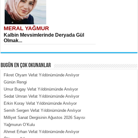
MERAL YAĞMUR
Kalbin Mevsimlerinde Deryada Gül
Olmak...
BUGÜN EN ÇOK OKUNANLAR
Fikret Otyam Vefat Yıldönümünde Anılıyor
Günün Rengi
Umur Bugay Vefat Yıldönümünde Anılıyor
MEHMET ÇOBAN
Sedat Umran Vefat Yıldönümünde Anılıyor
İçerdeki Put Dışardaki Maskeler...
Erkin Koray Vefat Yıldönümünde Anılıyor
Semih Sergen Vefat Yıldönümünde Anılıyor
Milliyet Sanat Dergisinin Ağustos 2026 Sayısı
Yağmurun O’Kulu
Ahmet Erhan Vefat Yıldönümünde Anılıyor