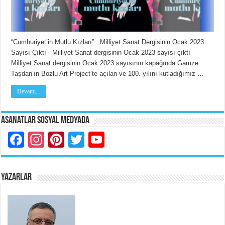
“Cumhuriyet’in Mutlu Kızları” Milliyet Sanat Dergisinin Ocak 2023
Sayısı Çıktı Milliyet Sanat dergisinin Ocak 2023 sayısı çıktı
Milliyet Sanat dergisinin Ocak 2023 sayısının kapağında Gamze
Taşdan’ın Bozlu Art Project’te açılan ve 100. yılını kutladığımız …
Devamı...
Asanatlar Sosyal Medyada
Facebook
Instagram
Pinterest
Twitter
YouTube
YAZARLAR