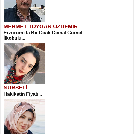
MEHMET TOYGAR ÖZDEMİR
Erzurum’da Bir Ocak Cemal Gürsel
İlkokulu...
NURSELİ
Hakikatin Fiyatı...