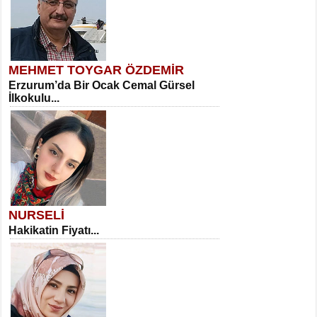
MEHMET TOYGAR ÖZDEMİR
Erzurum’da Bir Ocak Cemal Gürsel
İlkokulu...
NURSELİ
Hakikatin Fiyatı...