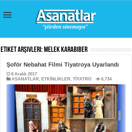
Etiket Arşivleri:
Melek Karabiber
Şoför Nebahat Filmi Tiyatroya Uyarlandı
6 Aralık 2017
ASANATLAR
,
ETKİNLİKLER
,
TİYATRO
6,734