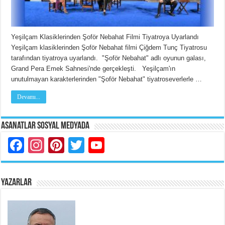
Yeşilçam Klasiklerinden Şoför Nebahat Filmi Tiyatroya Uyarlandı
Yeşilçam klasiklerinden Şoför Nebahat filmi Çiğdem Tunç Tiyatrosu
tarafından tiyatroya uyarlandı. "Şoför Nebahat" adlı oyunun galası,
Grand Pera Emek Sahnesi'nde gerçekleşti. Yeşilçam'ın
unutulmayan karakterlerinden "Şoför Nebahat" tiyatroseverlerle …
Devamı...
Asanatlar Sosyal Medyada
Facebook
Instagram
Pinterest
Twitter
YouTube
YAZARLAR