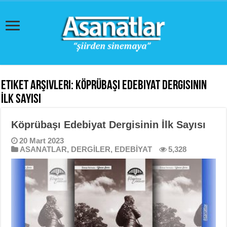
Etiket Arşivleri:
Köprübaşı Edebiyat Dergisinin
İlk Sayısı
Köprübaşı Edebiyat Dergisinin İlk Sayısı
20 Mart 2023
ASANATLAR
,
DERGİLER
,
EDEBİYAT
5,328