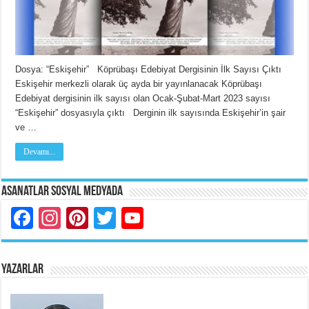
Dosya: “Eskişehir” Köprübaşı Edebiyat Dergisinin İlk Sayısı Çıktı
Eskişehir merkezli olarak üç ayda bir yayınlanacak Köprübaşı
Edebiyat dergisinin ilk sayısı olan Ocak-Şubat-Mart 2023 sayısı
“Eskişehir” dosyasıyla çıktı Derginin ilk sayısında Eskişehir’in şair
ve …
Devamı...
Asanatlar Sosyal Medyada
Facebook
Instagram
Pinterest
Twitter
YouTube
YAZARLAR