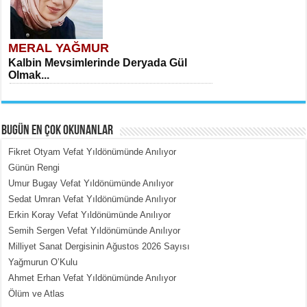
MERAL YAĞMUR
Kalbin Mevsimlerinde Deryada Gül
Olmak...
BUGÜN EN ÇOK OKUNANLAR
Fikret Otyam Vefat Yıldönümünde Anılıyor
Günün Rengi
Umur Bugay Vefat Yıldönümünde Anılıyor
MEHMET ÇOBAN
Sedat Umran Vefat Yıldönümünde Anılıyor
İçerdeki Put Dışardaki Maskeler...
Erkin Koray Vefat Yıldönümünde Anılıyor
Semih Sergen Vefat Yıldönümünde Anılıyor
Milliyet Sanat Dergisinin Ağustos 2026 Sayısı
Yağmurun O’Kulu
Ahmet Erhan Vefat Yıldönümünde Anılıyor
Ölüm ve Atlas