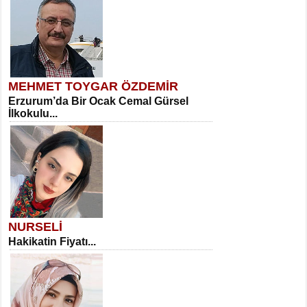
MEHMET TOYGAR ÖZDEMİR
Erzurum’da Bir Ocak Cemal Gürsel
İlkokulu...
NURSELİ
Hakikatin Fiyatı...