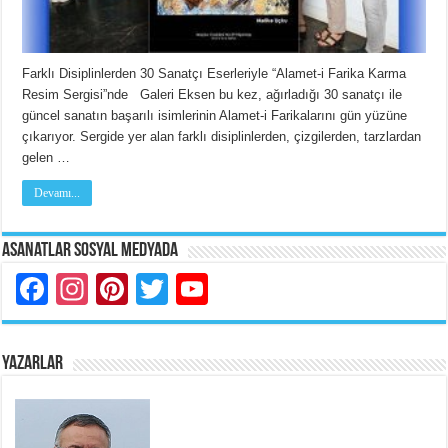
Farklı Disiplinlerden 30 Sanatçı Eserleriyle “Alamet-i Farika Karma
Resim Sergisi”nde Galeri Eksen bu kez, ağırladığı 30 sanatçı ile
güncel sanatın başarılı isimlerinin Alamet-i Farikalarını gün yüzüne
çıkarıyor. Sergide yer alan farklı disiplinlerden, çizgilerden, tarzlardan
gelen …
Devamı...
Asanatlar Sosyal Medyada
Facebook
Instagram
Pinterest
Twitter
YouTube
YAZARLAR