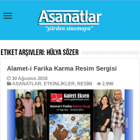
Etiket Arşivleri:
Hülya Sözer
Alamet-i Farika Karma Resim Sergisi
30 Ağustos 2016
ASANATLAR
,
ETKİNLİKLER
,
RESİM
2,996