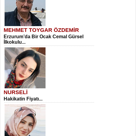
MEHMET TOYGAR ÖZDEMİR
Erzurum’da Bir Ocak Cemal Gürsel
İlkokulu...
NURSELİ
Hakikatin Fiyatı...