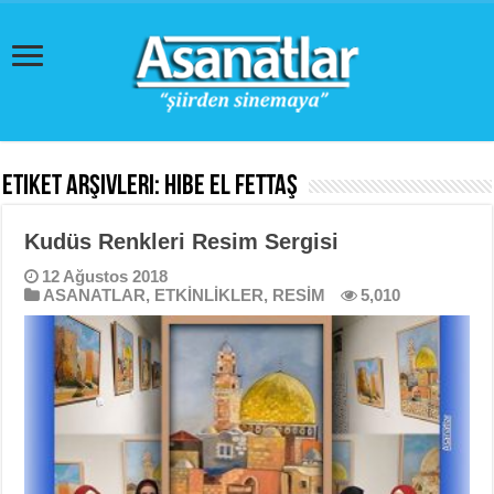
Etiket Arşivleri:
Hibe El Fettaş
Kudüs Renkleri Resim Sergisi
12 Ağustos 2018
ASANATLAR
,
ETKİNLİKLER
,
RESİM
5,010