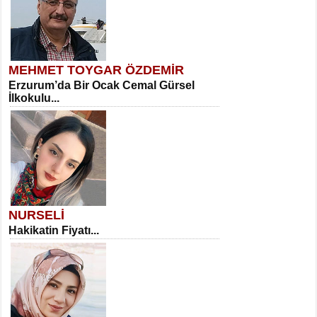
MEHMET TOYGAR ÖZDEMİR
Erzurum’da Bir Ocak Cemal Gürsel
İlkokulu...
NURSELİ
Hakikatin Fiyatı...