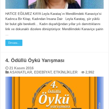
HATİCE EĞİLMEZ KAYA Leyla Karataş’ın Mendilimdeki Kanaviçe’si
Kadınca Bir Kitap, Kadından İnsana Dair Leyla Karataş, şiir yüklü
bir bulut gibi bereketli… Kadın duyarlığından yıllar yılı damıttıklarını
lirik ve dokunaklı dizelere dönüştürüyor. Mendilimdeki Kanaviçe şairin
…
Devamı...
4. Ödüllü Öykü Yarışması
21 Kasım 2016
ASANATLAR
,
EDEBİYAT
,
ETKİNLİKLER
2,992