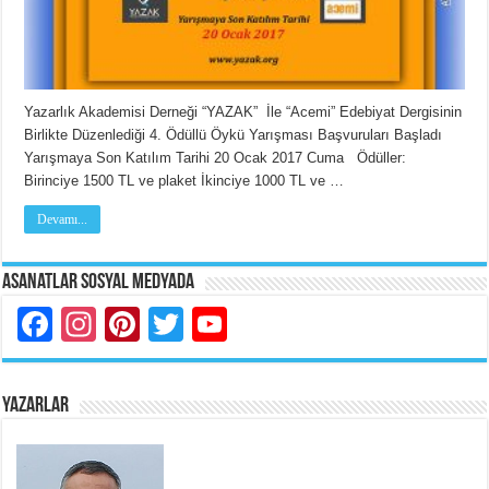
Yazarlık Akademisi Derneği “YAZAK” İle “Acemi” Edebiyat Dergisinin
Birlikte Düzenlediği 4. Ödüllü Öykü Yarışması Başvuruları Başladı
Yarışmaya Son Katılım Tarihi 20 Ocak 2017 Cuma Ödüller:
Birinciye 1500 TL ve plaket İkinciye 1000 TL ve …
Devamı...
Asanatlar Sosyal Medyada
Facebook
Instagram
Pinterest
Twitter
YouTube
YAZARLAR