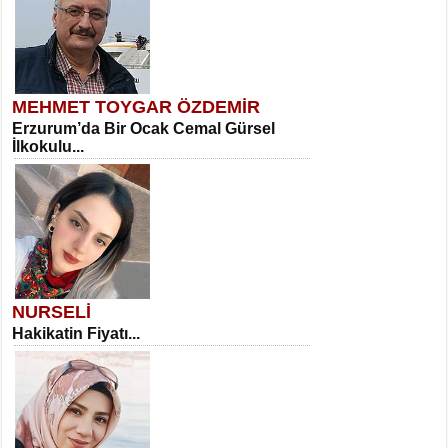
MEHMET TOYGAR ÖZDEMİR
Erzurum’da Bir Ocak Cemal Gürsel
İlkokulu...
NURSELİ
Hakikatin Fiyatı...