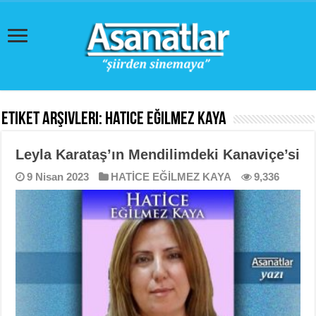
Etiket Arşivleri:
Hatice Eğilmez Kaya
Leyla Karataş’ın Mendilimdeki Kanaviçe’si
9 Nisan 2023
HATİCE EĞİLMEZ KAYA
9,336