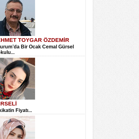
HMET TOYGAR ÖZDEMİR
urum’da Bir Ocak Cemal Gürsel
okulu...
RSELİ
ikatin Fiyatı...