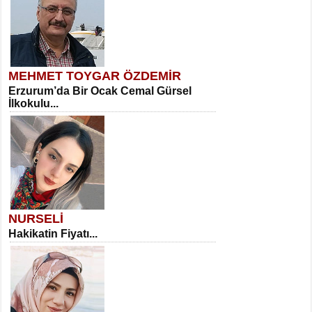
MEHMET TOYGAR ÖZDEMİR
Erzurum’da Bir Ocak Cemal Gürsel
İlkokulu...
NURSELİ
Hakikatin Fiyatı...