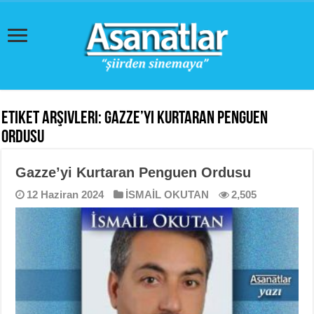
Etiket Arşivleri:
Gazze’yi Kurtaran Penguen
Ordusu
Gazze’yi Kurtaran Penguen Ordusu
12 Haziran 2024
İSMAİL OKUTAN
2,505