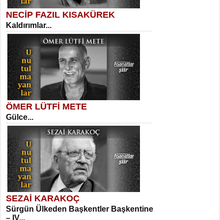
NECİP FAZIL KISAKÜREK
Kaldırımlar...
SELAHATTİN YILDIZ
İnsanın Zindanı...
Kadir Ünal
Ayağıma Dolanan Yokuş...
ÖMER LÜTFİ METE
Gülce...
MEHMET TAŞTAN
Vagon’da Bir Şairle...
Mehmet Çoban
Elmira...
SEZAİ KARAKOÇ
Sürgün Ülkeden Başkentler Başkentine
SITKI CANEY
– IV...