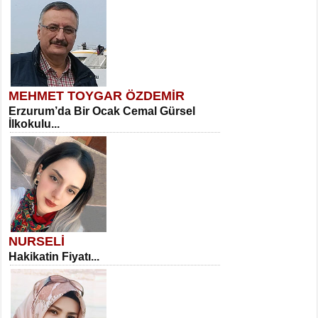
MEHMET TOYGAR ÖZDEMİR
Erzurum’da Bir Ocak Cemal Gürsel
İlkokulu...
NURSELİ
Hakikatin Fiyatı...