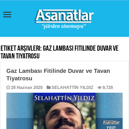
Etiket Arşivleri:
Gaz Lambası Fitilinde Duvar ve
Tavan Tiyatrosu
Gaz Lambası Fitilinde Duvar ve Tavan
Tiyatrosu
28 Haziran 2020
SELAHATTİN YILDIZ
9,728