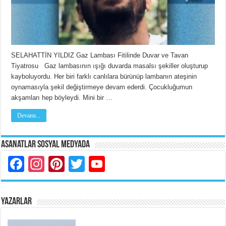
SELAHATTİN YILDIZ Gaz Lambası Fitilinde Duvar ve Tavan
Tiyatrosu Gaz lambasının ışığı duvarda masalsı şekiller oluşturup
kayboluyordu. Her biri farklı canlılara bürünüp lambanın ateşinin
oynamasıyla şekil değiştirmeye devam ederdi. Çocukluğumun
akşamları hep böyleydi. Mini bir …
Devamı...
Asanatlar Sosyal Medyada
Facebook
Instagram
Pinterest
Twitter
YouTube
YAZARLAR