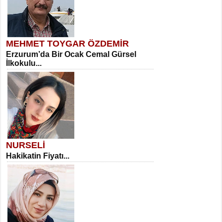
MEHMET TOYGAR ÖZDEMİR
Erzurum’da Bir Ocak Cemal Gürsel
İlkokulu...
NURSELİ
Hakikatin Fiyatı...