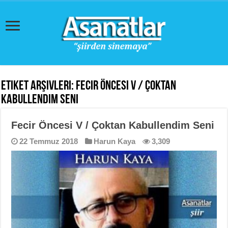
Etiket Arşivleri:
Fecir Öncesi V / Çoktan
Kabullendim Seni
Fecir Öncesi V / Çoktan Kabullendim Seni
22 Temmuz 2018
Harun Kaya
3,309