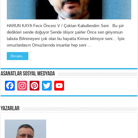
HARUN KAYA Fecir Öncesi V / Çoktan Kabullendim Seni Bu şiir
dedikleri sende doğuyor Sende ölüyor şairler Önce sen giriyorsun
tabuta Bilinmeyeni çok olan bu hayatta Kimse bilmiyor seni… İşte
omuzlardasın Omuzlarında insanlar hep seni …
Devamı...
Asanatlar Sosyal Medyada
Facebook
Instagram
Pinterest
Twitter
YouTube
YAZARLAR