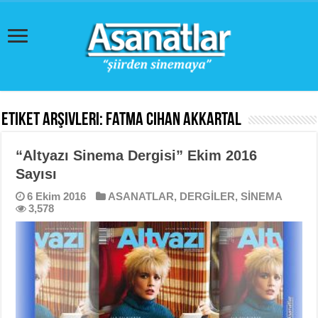
Etiket Arşivleri:
Fatma Cihan Akkartal
“Altyazı Sinema Dergisi” Ekim 2016
Sayısı
6 Ekim 2016
ASANATLAR
,
DERGİLER
,
SİNEMA
3,578