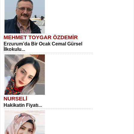
MEHMET TOYGAR ÖZDEMİR
Erzurum’da Bir Ocak Cemal Gürsel
İlkokulu...
NURSELİ
Hakikatin Fiyatı...