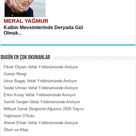
MERAL YAĞMUR
Kalbin Mevsimlerinde Deryada Gül
Olmak...
BUGÜN EN ÇOK OKUNANLAR
Fikret Otyam Vefat Yıldönümünde Anılıyor
Günün Rengi
Umur Bugay Vefat Yıldönümünde Anılıyor
MEHMET ÇOBAN
Sedat Umran Vefat Yıldönümünde Anılıyor
İçerdeki Put Dışardaki Maskeler...
Erkin Koray Vefat Yıldönümünde Anılıyor
Semih Sergen Vefat Yıldönümünde Anılıyor
Milliyet Sanat Dergisinin Ağustos 2026 Sayısı
Yağmurun O’Kulu
Ahmet Erhan Vefat Yıldönümünde Anılıyor
Ölüm ve Atlas