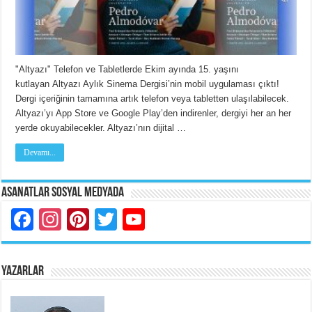
"Altyazı" Telefon ve Tabletlerde Ekim ayında 15. yaşını
kutlayan Altyazı Aylık Sinema Dergisi’nin mobil uygulaması çıktı!
Dergi içeriğinin tamamına artık telefon veya tabletten ulaşılabilecek.
Altyazı’yı App Store ve Google Play’den indirenler, dergiyi her an her
yerde okuyabilecekler. Altyazı’nın dijital …
Devamı...
Asanatlar Sosyal Medyada
Facebook
Instagram
Pinterest
Twitter
YouTube
YAZARLAR