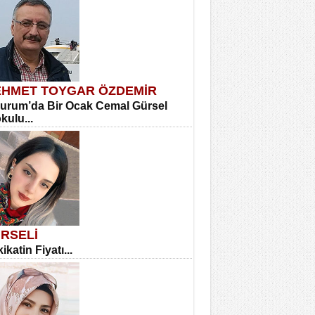
HMET TOYGAR ÖZDEMİR
urum’da Bir Ocak Cemal Gürsel
okulu...
RSELİ
ikatin Fiyatı...