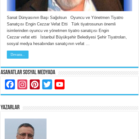
Sanat Dünyasının Başı Sağolsun Oyuncu ve Yönetmen Tiyatro
Sanatçısı Engin Cezzar Vefat Etti Türk tiyatrosunun önemli
isimlerinden oyuncu ve yönetmen tiyatro sanatçısı Engin
Cezzar vefat etti İstanbul Büyükşehir Belediyesi Şehir Tiyatroları,
sosyal medya hesabından sanatçının vefat …
Devamı...
Asanatlar Sosyal Medyada
Facebook
Instagram
Pinterest
Twitter
YouTube
YAZARLAR