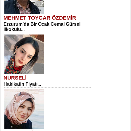
MEHMET TOYGAR ÖZDEMİR
Erzurum’da Bir Ocak Cemal Gürsel
İlkokulu...
NURSELİ
Hakikatin Fiyatı...