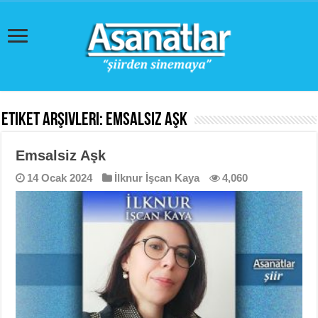
Etiket Arşivleri:
Emsalsiz Aşk
Emsalsiz Aşk
14 Ocak 2024
İlknur İşcan Kaya
4,060