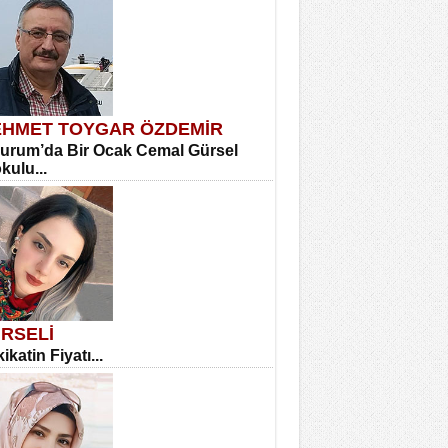
HMET TOYGAR ÖZDEMİR
urum’da Bir Ocak Cemal Gürsel
okulu...
RSELİ
ikatin Fiyatı...