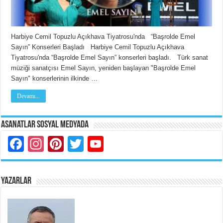
Harbiye Cemil Topuzlu Açıkhava Tiyatrosu'nda “Başrolde Emel
Sayın” Konserleri Başladı Harbiye Cemil Topuzlu Açıkhava
Tiyatrosu'nda “Başrolde Emel Sayın” konserleri başladı. Türk sanat
müziği sanatçısı Emel Sayın, yeniden başlayan "Başrolde Emel
Sayın" konserlerinin ilkinde …
Devamı...
Asanatlar Sosyal Medyada
Facebook
Instagram
Pinterest
Twitter
YouTube
YAZARLAR