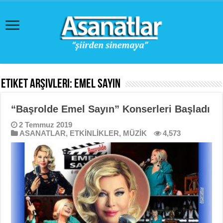
Etiket Arşivleri:
Emel Sayın
“Başrolde Emel Sayın” Konserleri Başladı
2 Temmuz 2019
ASANATLAR
,
ETKİNLİKLER
,
MÜZİK
4,573