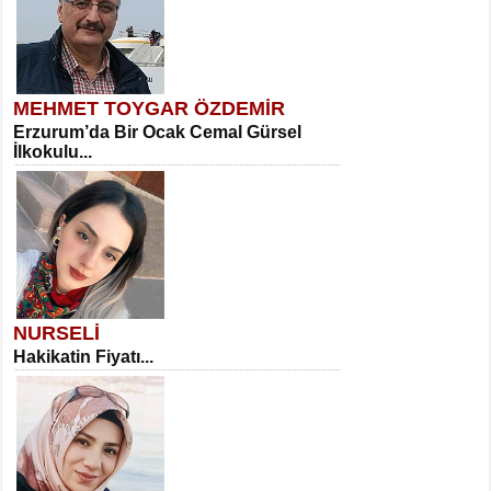
MEHMET TOYGAR ÖZDEMİR
Erzurum’da Bir Ocak Cemal Gürsel
İlkokulu...
NURSELİ
Hakikatin Fiyatı...