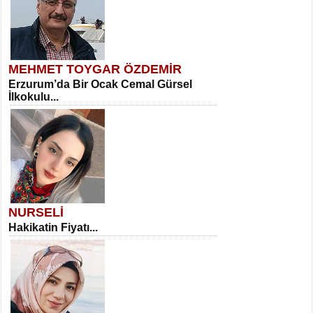
MEHMET TOYGAR ÖZDEMİR
Erzurum’da Bir Ocak Cemal Gürsel
İlkokulu...
NURSELİ
Hakikatin Fiyatı...