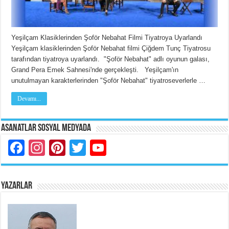
Yeşilçam Klasiklerinden Şoför Nebahat Filmi Tiyatroya Uyarlandı
Yeşilçam klasiklerinden Şoför Nebahat filmi Çiğdem Tunç Tiyatrosu
tarafından tiyatroya uyarlandı. "Şoför Nebahat" adlı oyunun galası,
Grand Pera Emek Sahnesi'nde gerçekleşti. Yeşilçam'ın
unutulmayan karakterlerinden "Şoför Nebahat" tiyatroseverlerle …
Devamı...
Asanatlar Sosyal Medyada
Facebook
Instagram
Pinterest
Twitter
YouTube
YAZARLAR