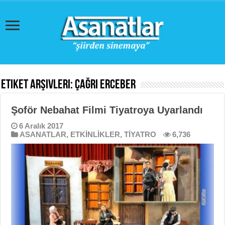
Etiket Arşivleri:
Çağrı Erceber
Şoför Nebahat Filmi Tiyatroya Uyarlandı
6 Aralık 2017
ASANATLAR
,
ETKİNLİKLER
,
TİYATRO
6,736