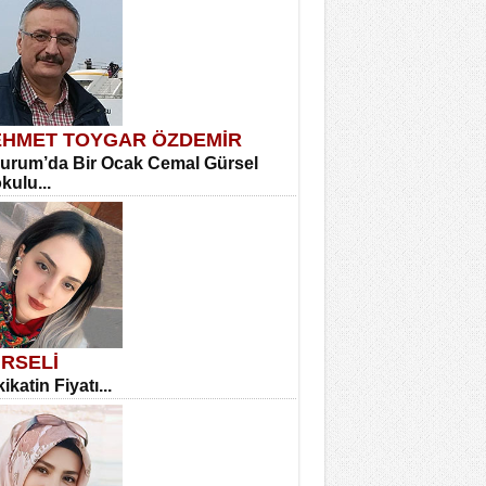
HMET TOYGAR ÖZDEMİR
urum’da Bir Ocak Cemal Gürsel
okulu...
RSELİ
ikatin Fiyatı...