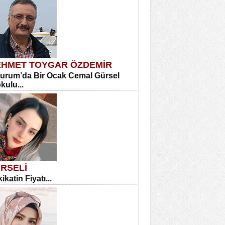
HMET TOYGAR ÖZDEMİR
urum’da Bir Ocak Cemal Gürsel
okulu...
RSELİ
ikatin Fiyatı...