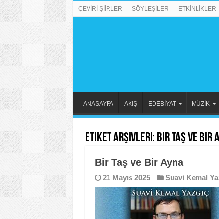
ÇEVİRİ ŞİİRLER
SÖYLEŞİLER
ETKİNLİKLER
ANASAYFA
AKIŞ
EDEBİYAT
MÜZİK
Etiket Arşivleri:
Bir Taş ve Bir 
Bir Taş ve Bir Ayna
21 Mayıs 2025
Suavi Kemal Ya