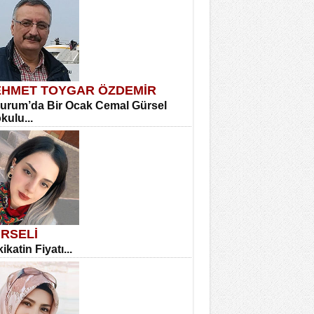
HMET TOYGAR ÖZDEMİR
urum’da Bir Ocak Cemal Gürsel
okulu...
RSELİ
ikatin Fiyatı...