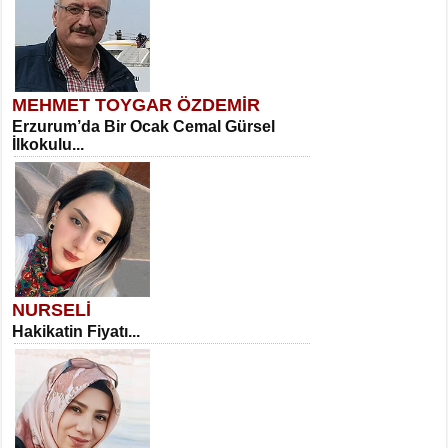
MEHMET TOYGAR ÖZDEMİR
Erzurum’da Bir Ocak Cemal Gürsel
İlkokulu...
NURSELİ
Hakikatin Fiyatı...