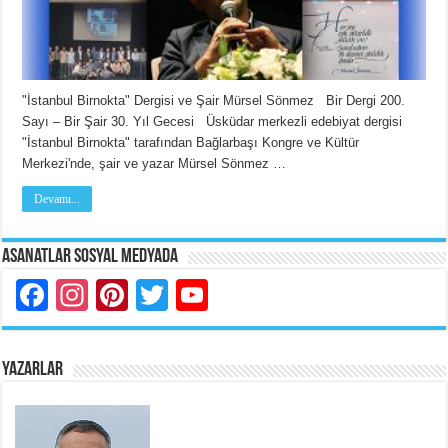
"İstanbul Birnokta" Dergisi ve Şair Mürsel Sönmez Bir Dergi 200.
Sayı – Bir Şair 30. Yıl Gecesi Üsküdar merkezli edebiyat dergisi
"İstanbul Birnokta" tarafından Bağlarbaşı Kongre ve Kültür
Merkezi'nde, şair ve yazar Mürsel Sönmez …
Devamı...
Asanatlar Sosyal Medyada
Facebook
Instagram
Pinterest
Twitter
YouTube
YAZARLAR