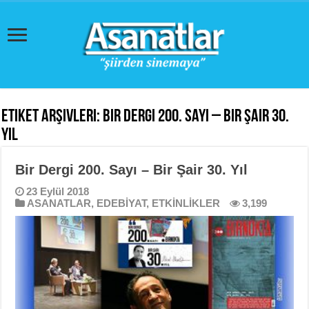
Etiket Arşivleri:
Bir Dergi 200. Sayı – Bir Şair 30.
Yıl
Bir Dergi 200. Sayı – Bir Şair 30. Yıl
23 Eylül 2018
ASANATLAR
,
EDEBİYAT
,
ETKİNLİKLER
3,199