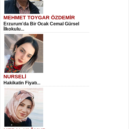
MEHMET TOYGAR ÖZDEMİR
Erzurum’da Bir Ocak Cemal Gürsel
İlkokulu...
NURSELİ
Hakikatin Fiyatı...