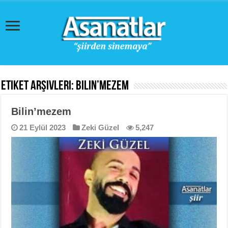
Etiket Arşivleri:
Bilin’mezem
Bilin’mezem
21 Eylül 2023
Zeki Güzel
5,247