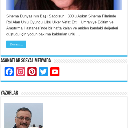
Sinema Dünyasının Başı Sağolsun 300’ü Aşkın Sinema Filminde
Rol Alan Ünlü Oyuncu Ülkü Ülker Vefat Etti Ümraniye Eğitim ve
Araştırma Hastanesi’nde bir hafta kalan ve aniden kandaki değerleri
düştüğü için yoğun bakıma kaldırılan ünlü …
Devamı...
Asanatlar Sosyal Medyada
Facebook
Instagram
Pinterest
Twitter
YouTube
YAZARLAR