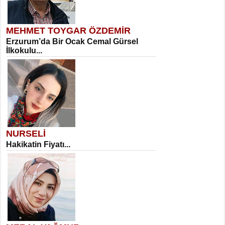
MEHMET TOYGAR ÖZDEMİR
Erzurum’da Bir Ocak Cemal Gürsel
İlkokulu...
NURSELİ
Hakikatin Fiyatı...