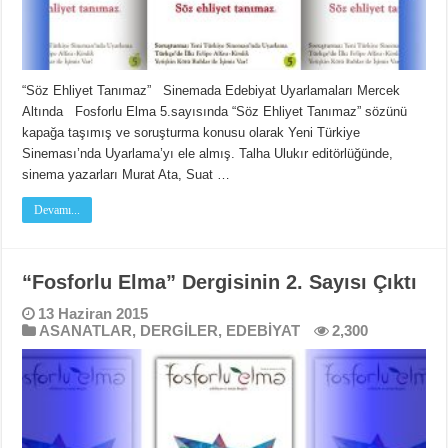
“Söz Ehliyet Tanımaz” Sinemada Edebiyat Uyarlamaları Mercek
Altında Fosforlu Elma 5.sayısında “Söz Ehliyet Tanımaz” sözünü
kapağa taşımış ve soruşturma konusu olarak Yeni Türkiye
Sineması’nda Uyarlama’yı ele almış. Talha Ulukır editörlüğünde,
sinema yazarları Murat Ata, Suat …
Devamı...
“Fosforlu Elma” Dergisinin 2. Sayısı Çıktı
13 Haziran 2015
ASANATLAR
,
DERGİLER
,
EDEBİYAT
2,300