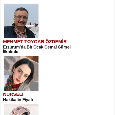
MEHMET TOYGAR ÖZDEMİR
Erzurum’da Bir Ocak Cemal Gürsel
İlkokulu...
NURSELİ
Hakikatin Fiyatı...