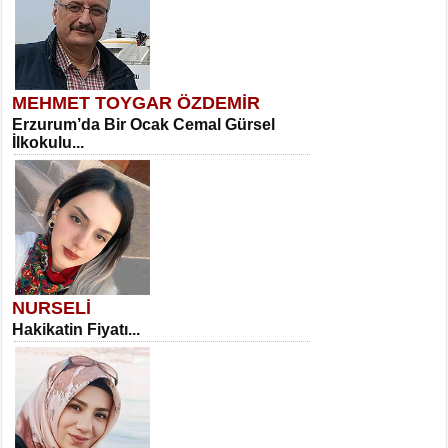
MEHMET TOYGAR ÖZDEMİR
Erzurum’da Bir Ocak Cemal Gürsel
İlkokulu...
NURSELİ
Hakikatin Fiyatı...