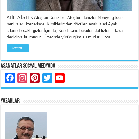
ATİLLA İSTEK Ateşten Denizler Ateşten denizler Nereye gitsem
beni izler Üzerlerinde, Kirpiklerimden dökülen ayak izleri Ayak
izlerinde saklı gizler İçimde; Kendi içine bükülen dehlizler Hayat
dediğiniz bu mudur Üzerinde yürüdüğüm su mudur Hırka …
Devamı...
Asanatlar Sosyal Medyada
Facebook
Instagram
Pinterest
Twitter
YouTube
YAZARLAR