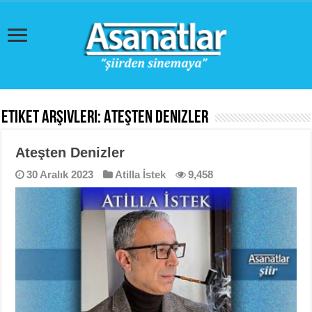
Etiket Arşivleri:
Ateşten Denizler
Ateşten Denizler
30 Aralık 2023
Atilla İstek
9,458