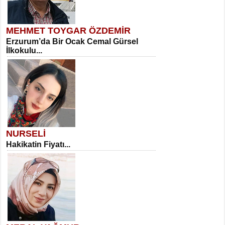
MEHMET TOYGAR ÖZDEMİR
Erzurum’da Bir Ocak Cemal Gürsel
İlkokulu...
NURSELİ
Hakikatin Fiyatı...