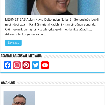
MEHMET BAŞ Aşkın Kayıp Defterinden Notlar 5 Sonsuzluğu içebilir
misin dedi adam. Faniliğin kristal kadehini kıran bir günün sonunda…
Ölüm gelinlik giymiş bir kız gibi çıka geldi, hep birlikte ağladık…
Adressiz bir kurşunun kalbe …
Devamı...
Asanatlar Sosyal Medyada
Facebook
Instagram
Pinterest
Twitter
YouTube
YAZARLAR