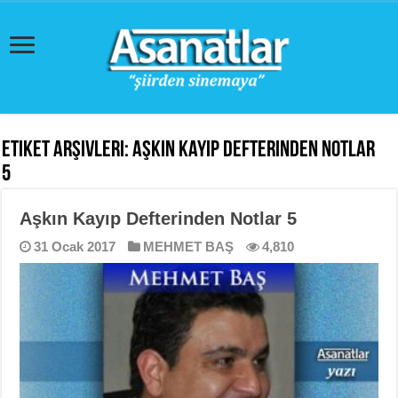
Etiket Arşivleri:
Aşkın Kayıp Defterinden Notlar
5
Aşkın Kayıp Defterinden Notlar 5
31 Ocak 2017
MEHMET BAŞ
4,810