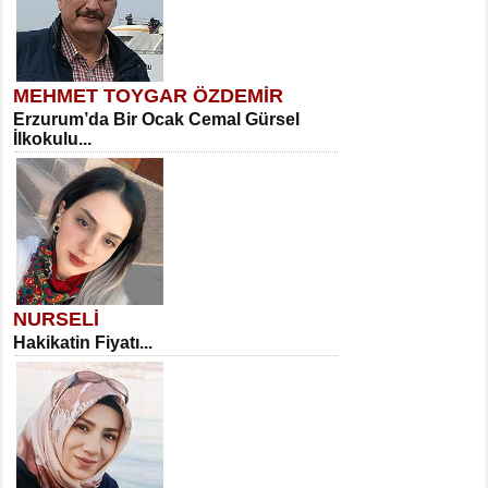
MEHMET TOYGAR ÖZDEMİR
Erzurum’da Bir Ocak Cemal Gürsel
İlkokulu...
NURSELİ
Hakikatin Fiyatı...